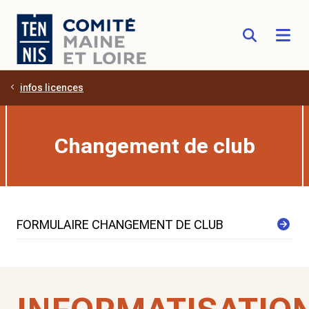
infos licences
Aller au contenu principal
Changement de club
FORMULAIRE CHANGEMENT DE CLUB