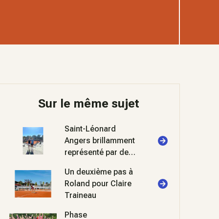
Sur le même sujet
Saint-Léonard
Angers brillamment
représenté par deux
de ses membres !
Un deuxième pas à
Roland pour Claire
Traineau
Phase