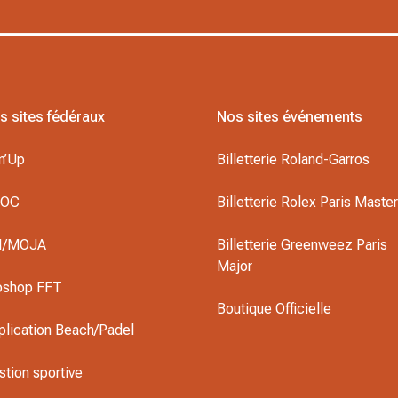
s sites fédéraux
Nos sites événements
n’Up
Billetterie Roland-Garros
DOC
Billetterie Rolex Paris Maste
I/MOJA
Billetterie Greenweez Paris
Major
oshop FFT
Boutique Officielle
plication Beach/Padel
stion sportive